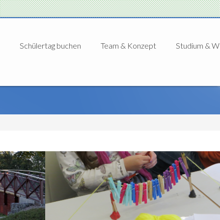
Schülertag buchen
Team & Konzept
Studium & We