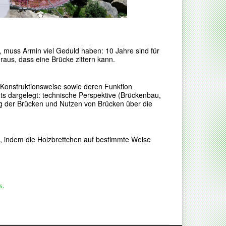
 muss Armin viel Geduld haben: 10 Jahre sind für
eraus, dass eine Brücke zittern kann.
n Konstruktionsweise sowie deren Funktion
s dargelegt: technische Perspektive (Brückenbau,
ung der Brücken und Nutzen von Brücken über die
d, indem die Holzbrettchen auf bestimmte Weise
s.