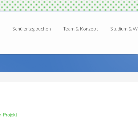
Schülertag buchen
Team & Konzept
Studium & We
h-Projekt