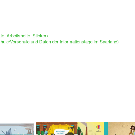
e, Arbeitshefte, Sticker)
chule/Vorschule und Daten der Informationstage im Saarland)