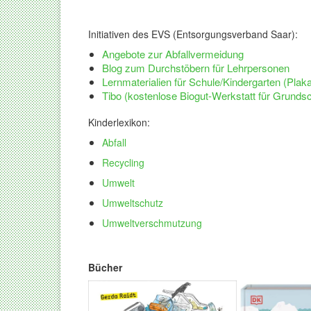
Initiativen d
es EVS (Entsorgungsverband Saar):
Angebote zur
Abfallvermeidung
Blog
zum Durchstöbern für Lehrpersonen
Lernmaterialien für Schule/Kindergarten (Plakat
Tibo (kostenlose Biogut-Werkstatt für Grunds
Kinderlexikon:
Abfall
Recycling
Umwelt
Umweltschutz
Umweltverschmutzung
Bücher