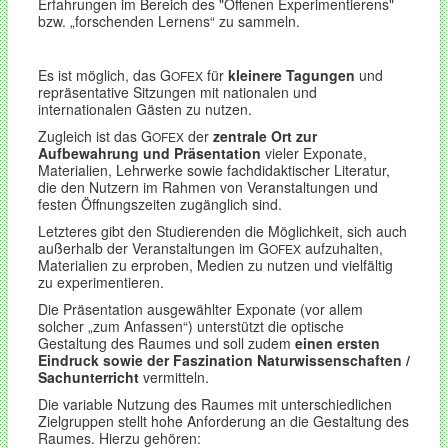
Erfahrungen im Bereich des "Offenen Experimentierens"
bzw. „forschenden Lernens“ zu sammeln.
Es ist möglich, das G
für
kleinere Tagungen
und
OFEX
repräsentative Sitzungen mit nationalen und
internationalen Gästen zu nutzen.
Zugleich ist das G
der
zentrale Ort zur
OFEX
Aufbewahrung und Präsentation
vieler Exponate,
Materialien, Lehrwerke sowie fachdidaktischer Literatur,
die den Nutzern im Rahmen von Veranstaltungen und
festen Öffnungszeiten zugänglich sind.
Letzteres gibt den Studierenden die Möglichkeit, sich auch
außerhalb der Veranstaltungen im G
aufzuhalten,
OFEX
Materialien zu erproben, Medien zu nutzen und vielfältig
zu experimentieren.
Die Präsentation ausgewählter Exponate (vor allem
solcher „zum Anfassen“) unterstützt die optische
Gestaltung des Raumes und soll zudem
einen ersten
Eindruck sowie der Faszination Naturwissenschaften /
Sachunterricht
vermitteln.
Die variable Nutzung des Raumes mit unterschiedlichen
Zielgruppen stellt hohe Anforderung an die Gestaltung des
Raumes. Hierzu gehören: