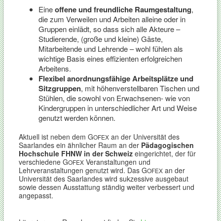
Eine
offene und freundliche Raumgestaltung
,
die zum Verweilen und Arbeiten alleine oder in
Gruppen einlädt, so dass sich alle Akteure –
Studierende, (große und kleine) Gäste,
Mitarbeitende und Lehrende – wohl fühlen als
wichtige Basis eines effizienten erfolgreichen
Arbeitens.
Flexibel anordnungsfähige Arbeitsplätze und
Sitzgruppen
, mit höhenverstellbaren Tischen und
Stühlen, die sowohl von Erwachsenen- wie von
Kindergruppen in unterschiedlicher Art und Weise
genutzt werden können.
Aktuell ist neben dem G
an der Universität des
OFEX
Saarlandes ein ähnlicher Raum an der
Pädagogischen
Hochschule FHNW in der Schweiz
eingerichtet, der für
verschiedene G
Veranstaltungen und
OFEX
Lehrveranstaltungen genutzt wird. Das G
an der
OFEX
Universität des Saarlandes wird sukzessive ausgebaut
sowie dessen Ausstattung ständig weiter verbessert und
angepasst.